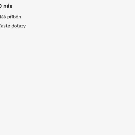
O nás
Náš příběh
Časté dotazy