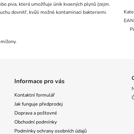
nebo piva, která umožňuje únik kvasných plynů (zejm.
Kate
uchu dovnitř, kvůli možné kontaminaci bakteriemi.
EAN
P
emižony.
Informace pro vás
Kontaktní formulář
Jak funguje předprodej
Doprava a poštovné
Obchodní podmínky
Podmínky ochrany osobních údajů