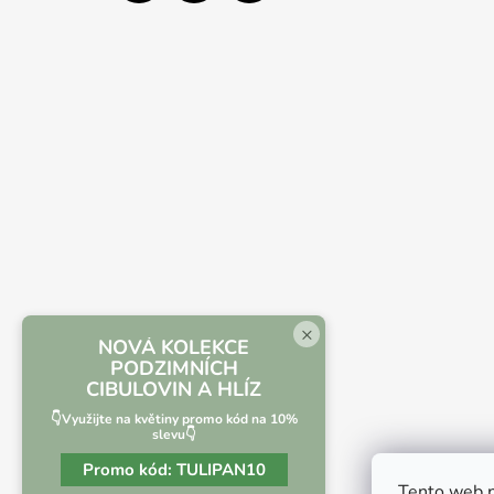
×
NOVÁ KOLEKCE
PODZIMNÍCH
CIBULOVIN A HLÍZ
👇Využijte na květiny promo kód na 10%
slevu👇
Promo kód:
TULIPAN10
Tento web p