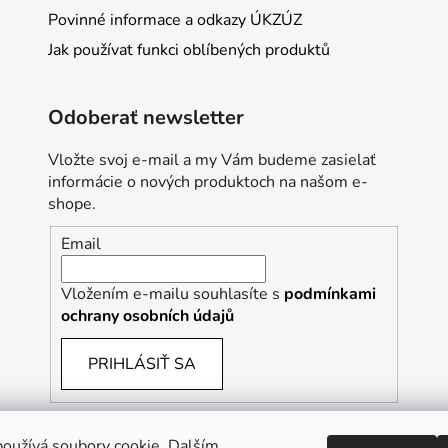
Povinné informace a odkazy ÚKZÚZ
Jak používat funkci oblíbených produktů
Odoberať newsletter
Vložte svoj e-mail a my Vám budeme zasielať
informácie o nových produktoch na našom e-
shope.
Email
Vložením e-mailu souhlasíte s
podmínkami
ochrany osobních údajů
PRIHLÁSIŤ SA
oužívá soubory cookie. Dalším