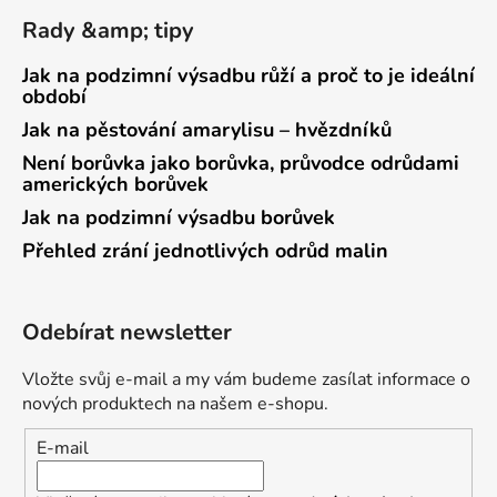
Rady &amp; tipy
Jak na podzimní výsadbu růží a proč to je ideální
období
Jak na pěstování amarylisu – hvězdníků
Není borůvka jako borůvka, průvodce odrůdami
amerických borůvek
Jak na podzimní výsadbu borůvek
Přehled zrání jednotlivých odrůd malin
Odebírat newsletter
Vložte svůj e-mail a my vám budeme zasílat informace o
nových produktech na našem e-shopu.
E-mail