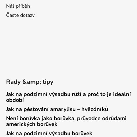
Náš příběh
Časté dotazy
Rady &amp; tipy
Jak na podzimní výsadbu růží a proč to je ideální
období
Jak na pěstování amarylisu – hvězdníků
Není borůvka jako borůvka, průvodce odrůdami
amerických borůvek
Jak na podzimní výsadbu borůvek