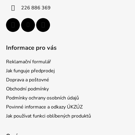
í
226 886 369
Informace pro vás
Reklamační formulář
Jak funguje předprodej
Doprava a poštovné
Obchodní podmínky
Podmínky ochrany osobních údajů
Povinné informace a odkazy ÚKZÚZ
Jak používat funkci oblíbených produktů