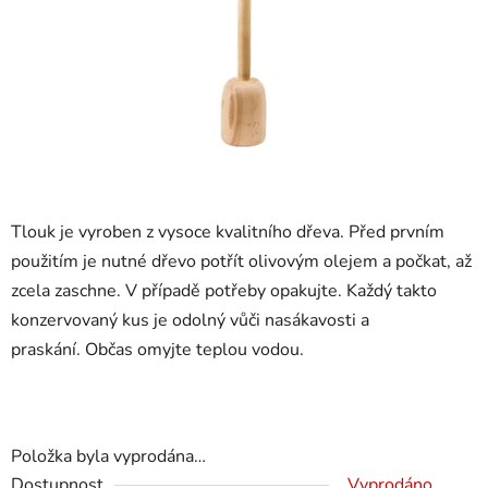
Tlouk je vyroben z vysoce kvalitního dřeva.
Před prvním
použitím je nutné dřevo potřít olivovým olejem a počkat, až
zcela zaschne. V případě potřeby opakujte. Každý takto
konzervovaný kus je odolný vůči nasákavosti a
praskání. Občas omyjte teplou vodou.
Položka byla vyprodána…
Dostupnost
Vyprodáno