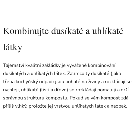
Kombinujte dusíkaté a uhlíkaté
látky
Tajemství kvalitní zakládky je vyvážené kombinování
dusíkatých a uhlíkatých látek. Zatímco ty dusíkaté (jako
třeba kuchyňský odpad) jsou bohaté na živiny a rozkládají se
rychleji, uhlíkaté (listí a dřevo) se rozkládají pomaleji a drží
správnou strukturu kompostu. Pokud se vám kompost zdá
příliš vlhký, proložte jej vrstvou uhlíkatých látek a naopak.