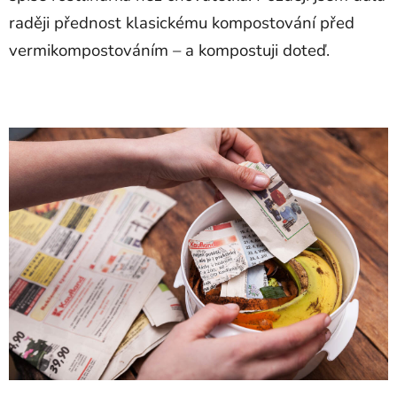
raději přednost klasickému kompostování před
vermikompostováním – a kompostuji doteď.