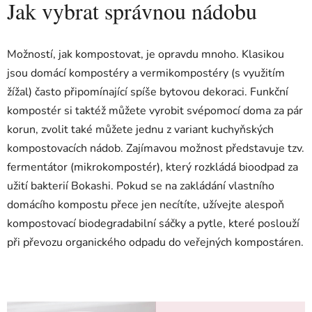
Jak vybrat správnou nádobu
Možností, jak kompostovat, je opravdu mnoho. Klasikou
jsou domácí kompostéry a vermikompostéry (s využitím
žížal) často připomínající spíše bytovou dekoraci. Funkční
kompostér si taktéž můžete vyrobit svépomocí doma za pár
korun, zvolit také můžete jednu z variant kuchyňských
kompostovacích nádob. Zajímavou možnost představuje tzv.
fermentátor (mikrokompostér), který rozkládá bioodpad za
užití bakterií Bokashi. Pokud se na zakládání vlastního
domácího kompostu přece jen necítíte, užívejte alespoň
kompostovací biodegradabilní sáčky a pytle, které poslouží
při převozu organického odpadu do veřejných kompostáren.