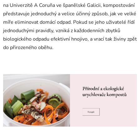
na Univerzitě A Coruña ve španělské Galicii, kompostování
představuje jednoduchý a velice účinný způsob, jak ve velké
míře eliminovat domácí odpad. Pokud se jeho uživatelé řídí
jednoduchými pravidly, vzniká z každodenních zbytků
biologického odpadu efektivní hnojivo, a vrací tak živiny zpět
do přirozeného oběhu.