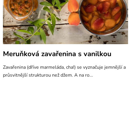
Meruňková zavařenina s vanilkou
Zavařenina (dříve marmeláda, cha!) se vyznačuje jemnější a
průsvitnější strukturou než džem. A na ro...