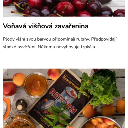
Voňavá višňová zavařenina
Plody višní svou barvou připomínají rubíny. Předpovídají
sladké osvěžení. Někomu nevyhovuje trpká a ...