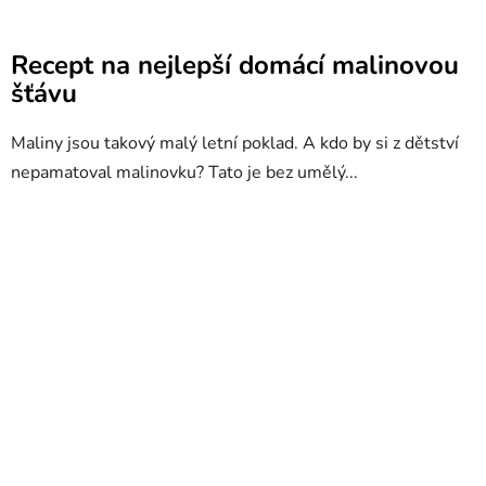
Recept na nejlepší domácí malinovou
šťávu
Maliny jsou takový malý letní poklad. A kdo by si z dětství
nepamatoval malinovku? Tato je bez umělý...