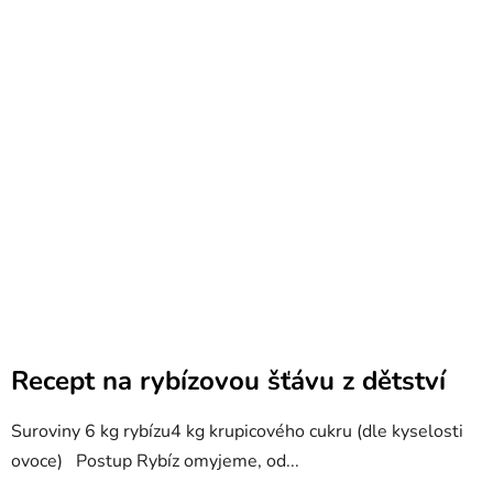
Recept na rybízovou šťávu z dětství
Suroviny 6 kg rybízu4 kg krupicového cukru (dle kyselosti
ovoce) Postup Rybíz omyjeme, od...