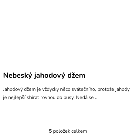
Nebeský jahodový džem
Jahodový džem je vždycky něco svátečního, protože jahody
je nejlepší sbírat rovnou do pusy. Nedá se ...
5
položek celkem
O