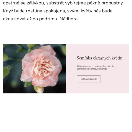
opatrně se zálivkou, substrát vybírejme pěkně propustný.
Když bude rostlina spokojená, svými květy nás bude
okouzlovat až do podzimu. Nádhera!