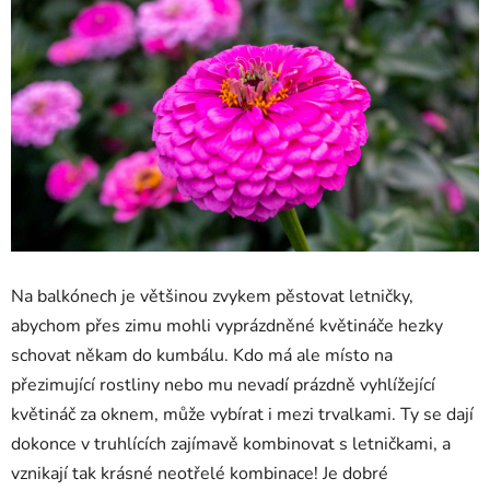
Na balkónech je většinou zvykem pěstovat letničky,
abychom přes zimu mohli vyprázdněné květináče hezky
schovat někam do kumbálu. Kdo má ale místo na
přezimující rostliny nebo mu nevadí prázdně vyhlížející
květináč za oknem, může vybírat i mezi trvalkami. Ty se dají
dokonce v truhlících zajímavě kombinovat s letničkami, a
vznikají tak krásné neotřelé kombinace! Je dobré