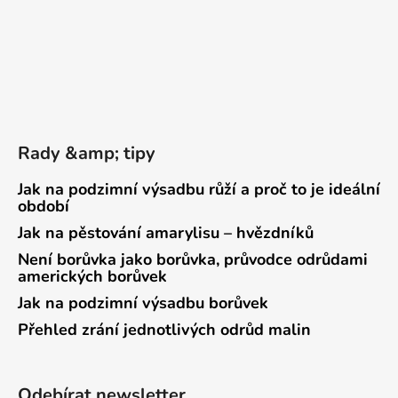
Rady &amp; tipy
Jak na podzimní výsadbu růží a proč to je ideální
období
Jak na pěstování amarylisu – hvězdníků
Není borůvka jako borůvka, průvodce odrůdami
amerických borůvek
Jak na podzimní výsadbu borůvek
Přehled zrání jednotlivých odrůd malin
Odebírat newsletter