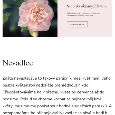
Nevadlec
Znáte nevadlec? Je to takový parádník mezi květinami. Jeho
pestré květenství nedokáže přehlédnout nikdo.
Předpěstováváme ho v březnu, kvete od července až do
podzimu. Pokud se chceme kochat co nejbarevnějšími
květy, musíme mu poskytnout hodně slunečních paprsků. A
nezapomeňme ho přihnojovat! Nevadlec se skvěle hodí k