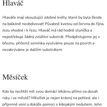
Hlaváč
Hlaváče mají okouzlující zdobné květy, které by byla škoda
na balkóně neobdivovat! Půvabně kvetou od června do října.
Jsou vhodné i k řezu. Hlaváč má rád hodně sluníčka a
nepotřebuje žádný zvláštní substrát. Předpěstujeme jej v
březnu, přičemž semínka vyséváme pouze na povrch a
nezakrýváme je dalším substrátem.
Měsíček
Kdo by nechtěl mít svou domácí lékárnu přímo na dosah
ruky i ve městě? Měsíček je nejen krásný na pohled, ale i
příjemně voní a dokáže pomoci s kdejakým neduhem. Jeho